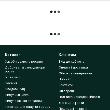
Каталог
Клієнтам
Засоби захисту рослин
Вхід до кабінету
Добрива та стимулятори
Оплата і доставка
росту
Обмін та повернення
Біозахист
Про нас
Насіння
Контакти
Плодові Кущі
Співпраця
Цибулинні квіти
Політика конфіденційності
Цибуля сіянка та часник
Договір оферти
Інвентар для саду та городу
Поширені питання