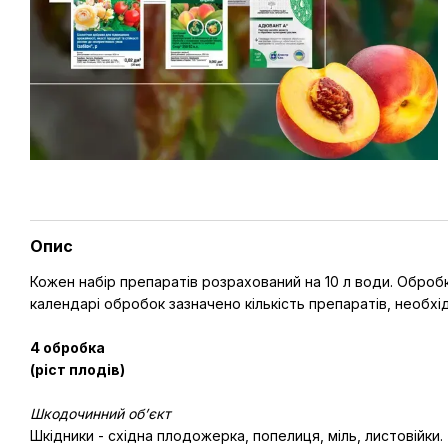
Опис
Кожен набір препаратів розрахований на 10 л води. Оброб
календарі обробок зазначено кількість препаратів, необхід
4 обробка
(ріст плодів)
Шкодочинний об’єкт
Шкідники - східна плодожерка, попелиця, міль, листовійки.