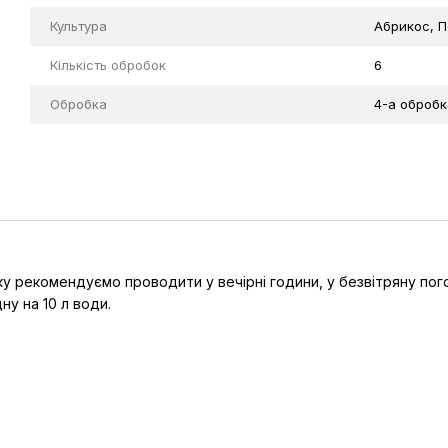
Культура
Абрикос, П
Кількість обробок
6
Обробка
4-а обробк
ку рекомендуємо проводити у вечірні години, у безвітряну по
ну на 10 л води.