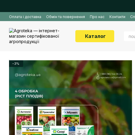
Перейти до основного контенту
Оплата і доставка
Обмін та повернення
Про нас
Контакти
Сп
Каталог
−3%