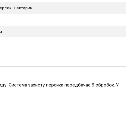
ерсик, Нектарин
а
году. Система захисту персика передбачає 6 обробок. У