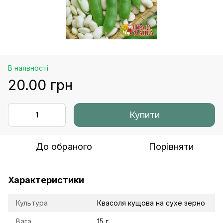
В наявності
20.00 грн
Купити
До обраного
Порівняти
Характеристики
Культура
Квасоля кущова на сухе зерно
Вага
15 г