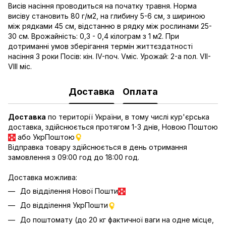
Висів насіння проводиться на початку травня. Норма
висіву становить 80 г/м2, на глибину 5-6 см, з шириною
між рядками 45 см, відстанню в рядку між рослинами 25-
30 см. Врожайність: 0,3 - 0,4 кілограм з 1 м2. При
дотриманні умов зберігання термін життєздатності
насіння 3 роки Посів: кін. IV-поч. Vміс. Урожай: 2-а пол. VII-
VIII міс.
Доставка
Оплата
Доставка
по території України, в тому числі кур'єрська
доставка, здійснюється протягом 1-3 днів, Новою Поштою
або УкрПоштою
Відправка товару здійснюється в день отримання
замовлення з 09:00 год до 18:00 год.
Доставка можлива:
До відділення Нової Пошти
До відділення УкрПошти
До поштомату (до 20 кг фактичної ваги на одне місце,