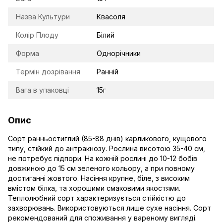
Назва Культури
Квасоля
Колір Плоду
Білий
Форма
Однорічники
Термін дозрівання
Ранній
Вага в упаковці
15г
Опис
Сорт ранньостиглий (85-88 днів) карликового, кущового
типу, стійкий до антракнозу. Рослина висотою 35-40 см,
не потребує підпори. На кожній рослині до 10-12 бобів
довжиною до 15 см зеленого кольору, а при повному
достиганні жовтого. Насіння крупне, біле, з високим
вмістом білка, та хорошими смаковими якостями.
Теплолюбний сорт характеризується стійкістю до
захворювань. Використовуються лише сухе насіння. Сорт
рекомендований для споживання у вареному вигляді.