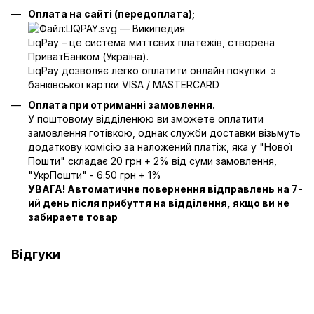
Оплата на сайті (передоплата);
LiqPay – це система миттєвих платежів, створена
ПриватБанком (Україна).
LiqPay дозволяє легко оплатити онлайн покупки з
банківської картки VISA / MASTERCARD
Оплата при отриманні замовлення.
У поштовому відділенюю ви зможете оплатити
замовлення готівкою, однак служби доставки візьмуть
додаткову комісію за наложений платіж, яка у "Нової
Пошти" складає 20 грн + 2% від суми замовлення,
"УкрПошти" - 6.50 грн + 1%
УВАГА! Автоматичне повернення відправлень на 7-
ий день після прибуття на відділення, якщо ви не
забираете товар
Відгуки